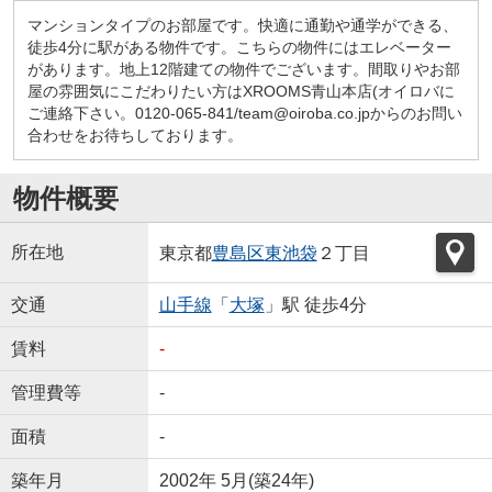
マンションタイプのお部屋です。快適に通勤や通学ができる、
徒歩4分に駅がある物件です。こちらの物件にはエレベーター
があります。地上12階建ての物件でございます。間取りやお部
屋の雰囲気にこだわりたい方はXROOMS青山本店(オイロバに
ご連絡下さい。0120-065-841/team@oiroba.co.jpからのお問い
合わせをお待ちしております。
物件概要
所在地
東京都
豊島区
東池袋
２丁目
交通
山手線
「
大塚
」駅 徒歩4分
賃料
-
管理費等
-
面積
-
築年月
2002年 5月(築24年)