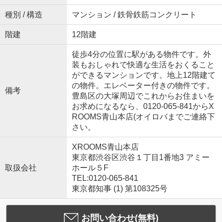
種別 / 構造
マンション / 鉄骨鉄筋コンクリート
階建
12階建
徒歩4分の位置に駅がある物件です。外
装もおしゃれで快適な生活をおくること
ができるマンションです。地上12階建て
の物件。エレベーター付きの物件です。
備考
豊島区の大塚周辺でこれからお住まいを
お求めになるなら、0120-065-841からX
ROOMS青山本店(オイロバまでご連絡下
さい。
XROOMS青山本店
東京都渋谷区渋谷１丁目1番地3 アミー
取扱会社
ホール５F
TEL:0120-065-841
東京都知事 (1) 第108325号
お問い合わせ(無料)