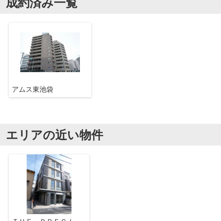
成約済み一覧
アムス東池袋
エリアの近い物件