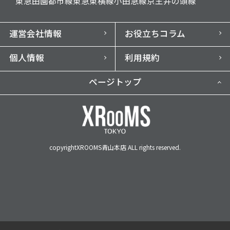
東急田園都市線
東急東横線
小田急線
京王井の頭線
運営会社情報
お役立ちコラム
個人情報
利用規約
ページトップ
copyrightXROOMS青山本店 ALL rights reserved.