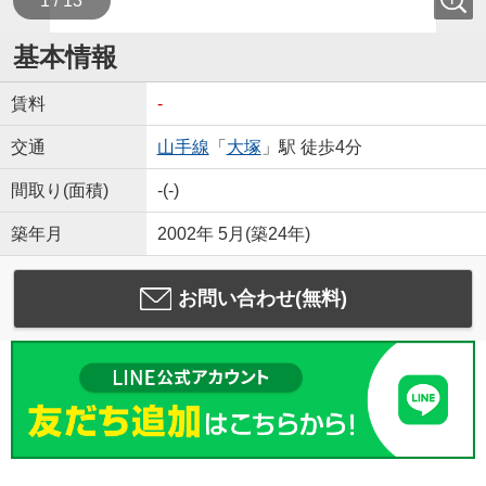
1 / 13
基本情報
賃料
-
交通
山手線
「
大塚
」駅 徒歩4分
間取り(面積)
-(-)
築年月
2002年 5月(築24年)
お問い合わせ(無料)