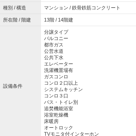
種別 / 構造
マンション / 鉄骨鉄筋コンクリート
所在階 / 階建
13階 / 14階建
分譲タイプ
バルコニー
都市ガス
公営水道
公共下水
エレベーター
洗濯機置場有
ガスコンロ
コンロ２口以上
設備条件
システムキッチン
コンロ３口
バス・トイレ別
追焚機能浴室
浴室乾燥機
床暖房
オートロック
TVモニタ付インターホン