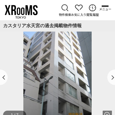
メニュー
物件検索
お気に入り
閲覧履歴
カスタリア水天宮の過去掲載物件情報