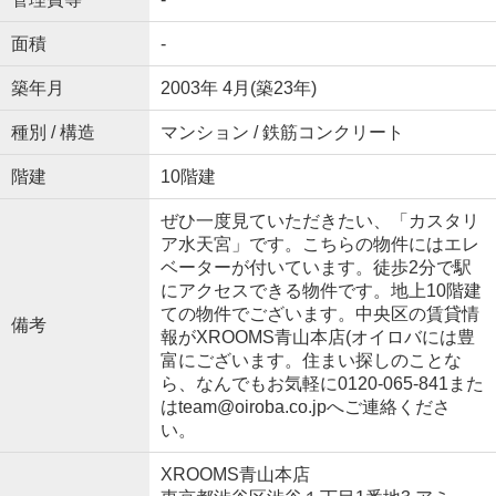
面積
-
築年月
2003年 4月(築23年)
種別 / 構造
マンション / 鉄筋コンクリート
階建
10階建
ぜひ一度見ていただきたい、「カスタリ
ア水天宮」です。こちらの物件にはエレ
ベーターが付いています。徒歩2分で駅
にアクセスできる物件です。地上10階建
ての物件でございます。中央区の賃貸情
備考
報がXROOMS青山本店(オイロバには豊
富にございます。住まい探しのことな
ら、なんでもお気軽に0120-065-841また
はteam@oiroba.co.jpへご連絡くださ
い。
XROOMS青山本店