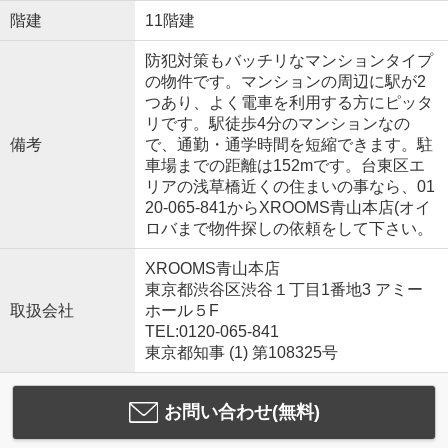
階建
11階建
防犯対策もバッチリなマンションタイプ
の物件です。マンションの周辺に駅が2
つあり、よく電車を利用する方にピッタ
リです。駅徒歩4分のマンションなの
備考
で、通勤・通学時間を短縮できます。駐
車場までの距離は152mです。台東区エ
リアの浅草橋近くの住まいの事なら、01
20-065-841からXROOMS青山本店(オイ
ロバまで物件探しの依頼をして下さい。
XROOMS青山本店
東京都渋谷区渋谷１丁目1番地3 アミー
取扱会社
ホール５F
TEL:0120-065-841
東京都知事 (1) 第108325号
お問い合わせ(無料)