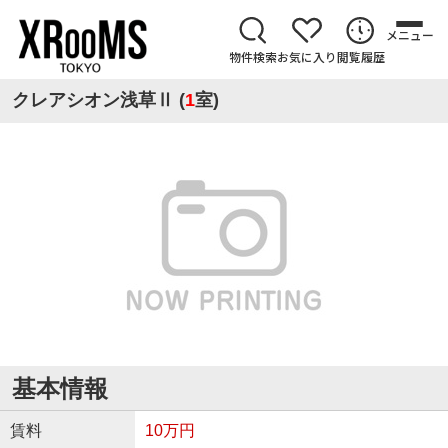
メニュー
物件検索
お気に入り
閲覧履歴
クレアシオン浅草Ⅱ (
1
室)
基本情報
賃料
10万円