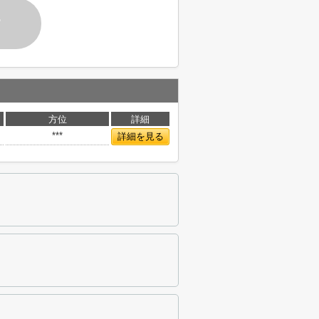
す
方位
詳細
***
詳細を見る