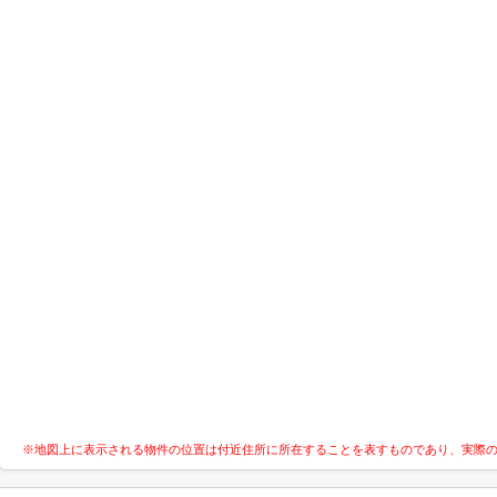
※地図上に表示される物件の位置は付近住所に所在することを表すものであり、実際