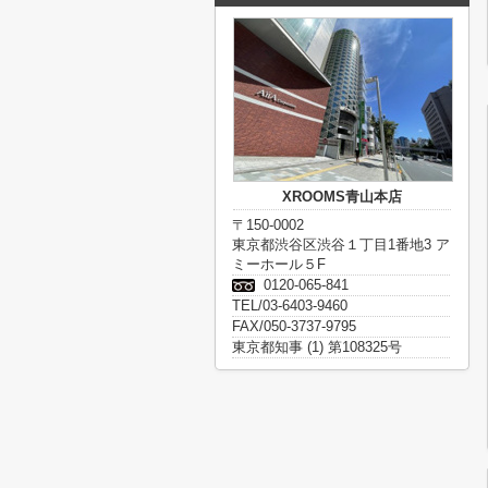
XROOMS青山本店
〒150-0002
東京都渋谷区渋谷１丁目1番地3 ア
ミーホール５F
0120-065-841
TEL/03-6403-9460
FAX/050-3737-9795
東京都知事 (1) 第108325号