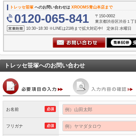
トレッセ笹塚
へのお問い合わせは
XROOMS青山本店まで
0120-065-841
〒150-0002
東京都渋谷区渋谷１丁目
10:30~18:30 ※LINEは21時まで拡大対応中! 定休日:水曜日
トレッセ笹塚
へのお問い合わせ
お名前
必須
フリガナ
必須