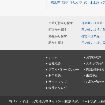
恵比寿
渋谷
千駄ケ谷
代々木上原
代
市区町村から探す
台東区
/
江東区
/
町名から探す
三ノ輪
/
塩浜
/
路線から探す
都営大江戸線
/
駅から探す
三ノ輪
/
木場
/
ホーム
お客様の声
会社概要
スタッフ紹介
プライバシーポリシー
周辺施設検索
利用規約
来店予約
サイトマップ
お問い合わせ
物件カタログ
当サイトでは、お客様の当サイト利用状況把握、サービス向上検討