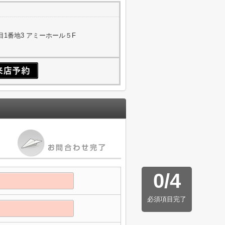
1番地3 アミーホール５F
0
/
4
必須項目完了