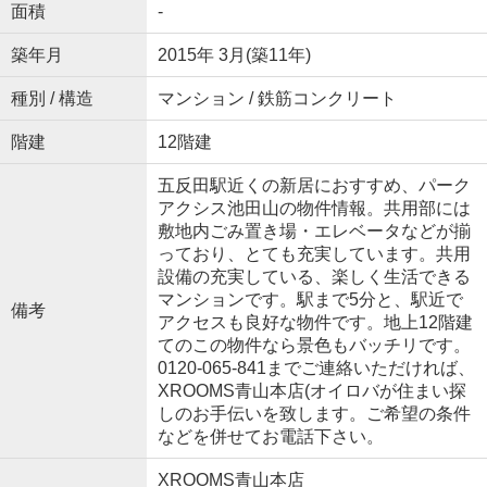
面積
-
築年月
2015年 3月(築11年)
種別 / 構造
マンション / 鉄筋コンクリート
階建
12階建
五反田駅近くの新居におすすめ、パーク
アクシス池田山の物件情報。共用部には
敷地内ごみ置き場・エレベータなどが揃
っており、とても充実しています。共用
設備の充実している、楽しく生活できる
マンションです。駅まで5分と、駅近で
備考
アクセスも良好な物件です。地上12階建
てのこの物件なら景色もバッチリです。
0120-065-841までご連絡いただければ、
XROOMS青山本店(オイロバが住まい探
しのお手伝いを致します。ご希望の条件
などを併せてお電話下さい。
XROOMS青山本店