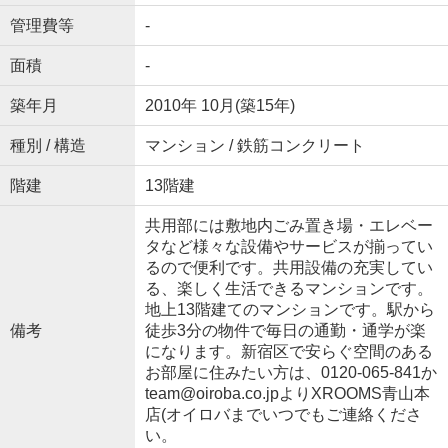
管理費等
-
面積
-
築年月
2010年 10月(築15年)
種別 / 構造
マンション / 鉄筋コンクリート
階建
13階建
共用部には敷地内ごみ置き場・エレベー
タなど様々な設備やサービスが揃ってい
るので便利です。共用設備の充実してい
る、楽しく生活できるマンションです。
地上13階建てのマンションです。駅から
備考
徒歩3分の物件で毎日の通勤・通学が楽
になります。新宿区で安らぐ空間のある
お部屋に住みたい方は、0120-065-841か
team@oiroba.co.jpよりXROOMS青山本
店(オイロバまでいつでもご連絡くださ
い。