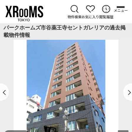
メニュー
物件検索
お気に入り
閲覧履歴
パークホームズ市谷薬王寺セントガレリアの過去掲
載物件情報