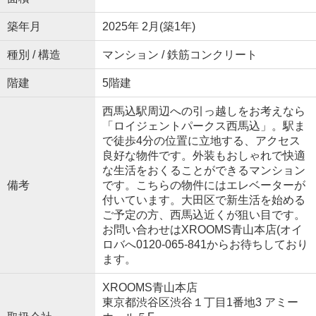
築年月
2025年 2月(築1年)
種別 / 構造
マンション / 鉄筋コンクリート
階建
5階建
西馬込駅周辺への引っ越しをお考えなら
「ロイジェントパークス西馬込」。駅ま
で徒歩4分の位置に立地する、アクセス
良好な物件です。外装もおしゃれで快適
な生活をおくることができるマンション
備考
です。こちらの物件にはエレベーターが
付いています。大田区で新生活を始める
ご予定の方、西馬込近くが狙い目です。
お問い合わせはXROOMS青山本店(オイ
ロバへ0120-065-841からお待ちしており
ます。
XROOMS青山本店
東京都渋谷区渋谷１丁目1番地3 アミー