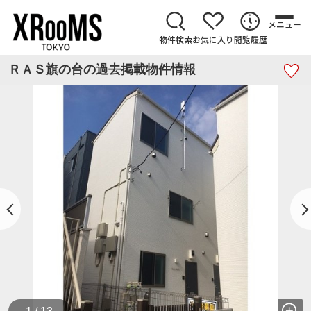
メニュー
物件検索
お気に入り
閲覧履歴
ＲＡＳ旗の台の過去掲載物件情報