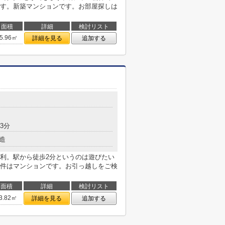
す。新築マンションです。お部屋探しは
面積
詳細
検討リスト
5.96㎡
詳細を見る
追加する
3分
造
利。駅から徒歩2分というのは遊びたい
件はマンションです。お引っ越しをご検
面積
詳細
検討リスト
3.82㎡
詳細を見る
追加する