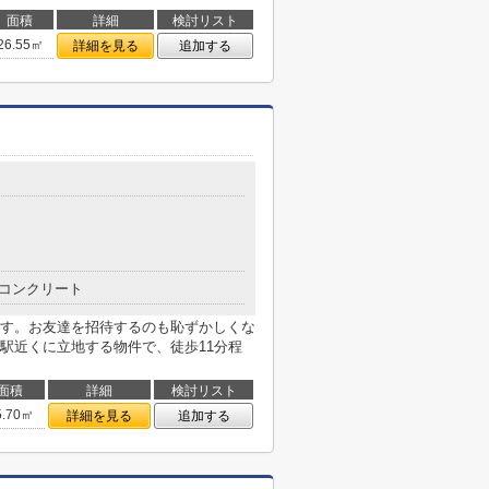
面積
詳細
検討リスト
26.55㎡
詳細を見る
追加する
コンクリート
す。お友達を招待するのも恥ずかしくな
駅近くに立地する物件で、徒歩11分程
面積
詳細
検討リスト
5.70㎡
詳細を見る
追加する