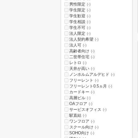
男性限定
(-)
学生限定
(-)
学生歓迎
(-)
学生相談
(-)
学生不可
(-)
法人限定
(-)
法人契約希望
(-)
法人可
(-)
高齢者向け
(-)
二世帯住宅
(-)
レトロ
(-)
天井が高い
(-)
ノンホルムアルデヒド
(-)
フリーレント
(-)
フリーレント0.5ヵ月
(-)
カードキー
(-)
高層ビル
(-)
OAフロア
(-)
サービスオフィス
(-)
駅直結
(-)
ワンフロア
(-)
スクール向け
(-)
SOHO向け
(-)