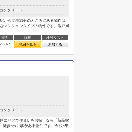
コンクリート
駅から徒歩11分のところにある物件は
なマンションタイプの物件です。亀戸周
面積
詳細
検討リスト
2.50㎡
詳細を見る
追加する
コンクリート
区エリアで住まいをお探しなら「新品家
)」。徒歩5分に駅がある物件です。令和3年