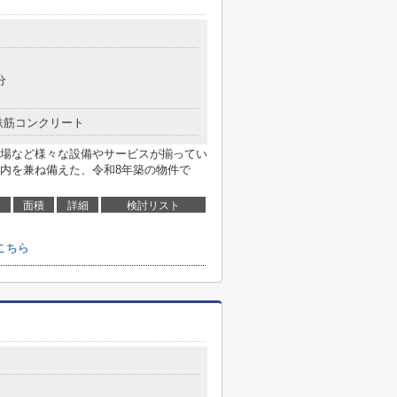
分
鉄筋コンクリート
場など様々な設備やサービスが揃ってい
内を兼ね備えた、令和8年築の物件で
面積
詳細
検討リスト
こちら