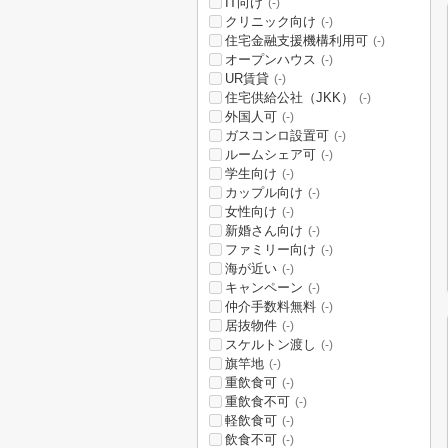
IT向け
(-)
クリニック向け
(-)
住宅金融支援機構利用可
(-)
オープンハウス
(-)
UR賃貸
(-)
住宅供給公社（JKK）
(-)
外国人可
(-)
ガスコンロ設置可
(-)
ルームシェア可
(-)
学生向け
(-)
カップル向け
(-)
女性向け
(-)
新婚さん向け
(-)
ファミリー向け
(-)
海が近い
(-)
キャンペーン
(-)
仲介手数料無料
(-)
居抜物件
(-)
スケルトン渡し
(-)
旗竿地
(-)
重飲食可
(-)
重飲食不可
(-)
軽飲食可
(-)
飲食不可
(-)