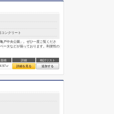
筋コンクリート
亀戸中央公園」。ぜひ一度ご覧くださ
ベータなどが揃っております。利便性の
面積
詳細
検討リスト
4.97㎡
詳細を見る
追加する