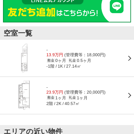
空室一覧
-
13.9万円
(管理費等：18,000円)
0ヶ月
0.5ヶ月
敷金
礼金
-1階
27.14㎡
1K
-
23.9万円
(管理費等：20,000円)
1ヶ月
1ヶ月
敷金
礼金
2階
40.57㎡
2K
エリアの近い物件