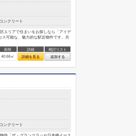
コンクリート
区エリアで住まいをお探しなら「アイデ
セス可能な、魅力的な駅近物件です。共
面積
詳細
検討リスト
40.66㎡
詳細を見る
追加する
コンクリート
物件「ザ・グランクラッセ日本橋イース