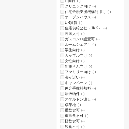
IT向け
(-)
クリニック向け
(-)
住宅金融支援機構利用可
(-)
オープンハウス
(-)
UR賃貸
(-)
住宅供給公社（JKK）
(-)
外国人可
(-)
ガスコンロ設置可
(-)
ルームシェア可
(-)
学生向け
(-)
カップル向け
(-)
女性向け
(-)
新婚さん向け
(-)
ファミリー向け
(-)
海が近い
(-)
キャンペーン
(-)
仲介手数料無料
(-)
居抜物件
(-)
スケルトン渡し
(-)
旗竿地
(-)
重飲食可
(-)
重飲食不可
(-)
軽飲食可
(-)
飲食不可
(-)