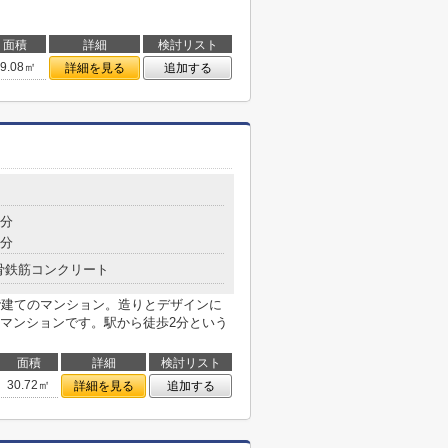
面積
詳細
検討リスト
79.08㎡
詳細を見る
追加する
2分
2分
骨鉄筋コンクリート
階建てのマンション。造りとデザインに
マンションです。駅から徒歩2分という
面積
詳細
検討リスト
30.72㎡
詳細を見る
追加する