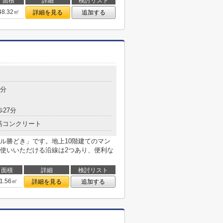
面積
詳細
検討リスト
48.32㎡
詳細を見る
追加する
9分
歩27分
筋コンクリート
ル勝どき」です。地上10階建てのマン
使いいただける沿線は2つあり、便利な
面積
詳細
検討リスト
1.56㎡
詳細を見る
追加する