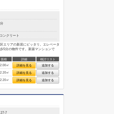
5分
コンクリート
区エリアの新居にピッタリ。エレベータ
歩5分の物件です。新築マンションで
面積
詳細
検討リスト
22.00㎡
詳細を見る
追加する
22.20㎡
詳細を見る
追加する
22.20㎡
詳細を見る
追加する
7-7