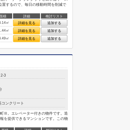
位置するので、毎日の移動時間を削減で
面積
詳細
検討リスト
4.14㎡
詳細を見る
追加する
1.44㎡
詳細を見る
追加する
4.49㎡
詳細を見る
追加する
2-3
分
筋コンクリート
町Ⅲ。エレベーター付きの物件です。造
報を提供できるマンションです。この物