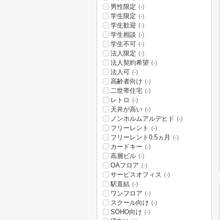
男性限定
(-)
学生限定
(-)
学生歓迎
(-)
学生相談
(-)
学生不可
(-)
法人限定
(-)
法人契約希望
(-)
法人可
(-)
高齢者向け
(-)
二世帯住宅
(-)
レトロ
(-)
天井が高い
(-)
ノンホルムアルデヒド
(-)
フリーレント
(-)
フリーレント0.5ヵ月
(-)
カードキー
(-)
高層ビル
(-)
OAフロア
(-)
サービスオフィス
(-)
駅直結
(-)
ワンフロア
(-)
スクール向け
(-)
SOHO向け
(-)