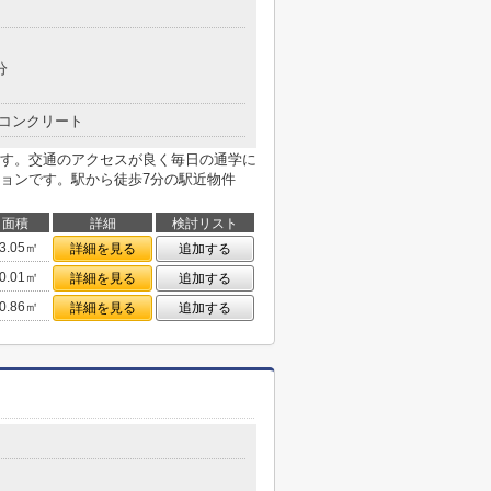
４
分
コンクリート
す。交通のアクセスが良く毎日の通学に
ョンです。駅から徒歩7分の駅近物件
面積
詳細
検討リスト
3.05㎡
詳細を見る
追加する
0.01㎡
詳細を見る
追加する
0.86㎡
詳細を見る
追加する