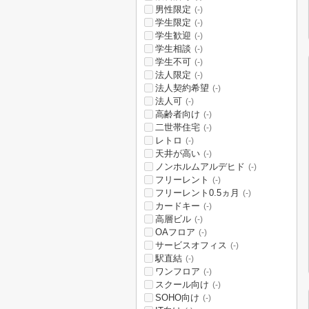
男性限定
(-)
学生限定
(-)
学生歓迎
(-)
学生相談
(-)
学生不可
(-)
法人限定
(-)
法人契約希望
(-)
法人可
(-)
高齢者向け
(-)
二世帯住宅
(-)
レトロ
(-)
天井が高い
(-)
ノンホルムアルデヒド
(-)
フリーレント
(-)
フリーレント0.5ヵ月
(-)
カードキー
(-)
高層ビル
(-)
OAフロア
(-)
サービスオフィス
(-)
駅直結
(-)
ワンフロア
(-)
スクール向け
(-)
SOHO向け
(-)