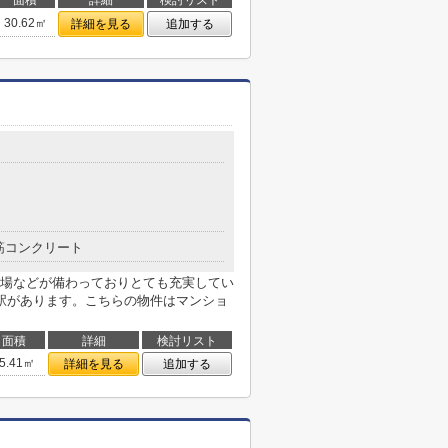
面積
詳細
検討リスト
30.62㎡
詳細を見る
追加する
筋コンクリート
場などが備わっておりとても充実してい
駅があります。こちらの物件はマンショ
面積
詳細
検討リスト
5.41㎡
詳細を見る
追加する