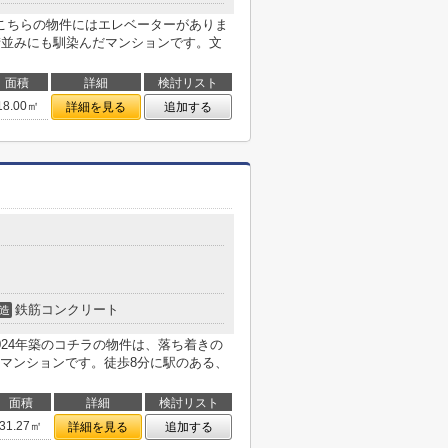
こちらの物件にはエレベーターがありま
街並みにも馴染んだマンションです。文
面積
詳細
検討リスト
18.00㎡
詳細を見る
追加する
鉄筋コンクリート
造
024年築のコチラの物件は、落ち着きの
マンションです。徒歩8分に駅のある、
面積
詳細
検討リスト
31.27㎡
詳細を見る
追加する