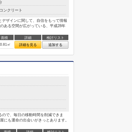
分
コンクリート
とデザインに関して、自信をもって情報
のある空間が広がっている、平成28年
面積
詳細
検討リスト
30.81㎡
詳細を見る
追加する
るので、毎日の移動時間を削減できま
屋にも運命の出会いがきっとあります。