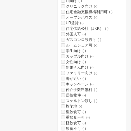
IT向け
(-)
クリニック向け
(-)
住宅金融支援機構利用可
(-)
オープンハウス
(-)
UR賃貸
(-)
住宅供給公社（JKK）
(-)
外国人可
(-)
ガスコンロ設置可
(-)
ルームシェア可
(-)
学生向け
(-)
カップル向け
(-)
女性向け
(-)
新婚さん向け
(-)
ファミリー向け
(-)
海が近い
(-)
キャンペーン
(-)
仲介手数料無料
(-)
居抜物件
(-)
スケルトン渡し
(-)
旗竿地
(-)
重飲食可
(-)
重飲食不可
(-)
軽飲食可
(-)
飲食不可
(-)