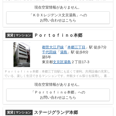
で、電車での通勤にも便利な立地です。...
現在空室情報がありません。
「ＫＤＸレジデンス文京湯島」への
お問い合わせはこちら
Ｐｏｒｔｏｆｉｎｏ本郷
賃貸 | マンション
都営大江戸線
「
本郷三丁目
」駅 徒歩7分
千代田線
「
湯島
」駅 徒歩8分
築5年
東京都
文京区
湯島
２丁目17-3
Ｐｏｒｔｏｆｉｎｏ本郷：本郷三丁目駅にも近くて便利。共用設備の充実し
ている、楽しく生活できるマンションです。外観タイル張りを採用し、素敵
な見た目を演出します。駅から徒歩7分...
現在空室情報がありません。
「Ｐｏｒｔｏｆｉｎｏ本郷」への
お問い合わせはこちら
ステージグランデ本郷
賃貸 | マンション