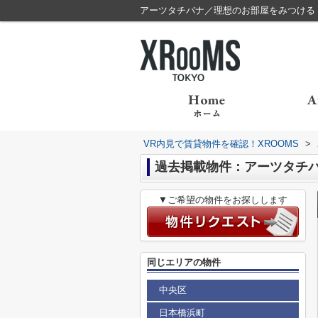
アーツタチバナ／理想のお部屋をみつける ス
VR内見で賃貸物件を確認！XROOMS
>
過去掲載物件：アーツタチ
▼ご希望の物件をお探しします
同じエリアの物件
中央区
日本橋浜町