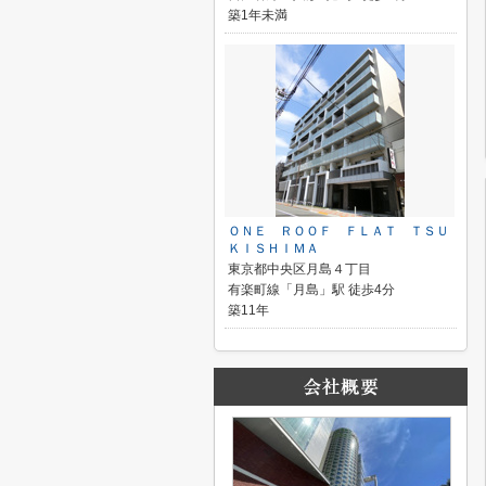
築1年未満
ＯＮＥ ＲＯＯＦ ＦＬＡＴ ＴＳＵ
ＫＩＳＨＩＭＡ
東京都中央区月島４丁目
有楽町線「月島」駅 徒歩4分
築11年