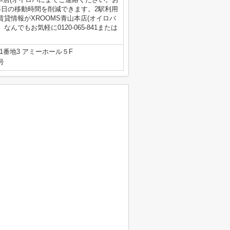
毎日の移動時間を削減できます。2駅利用
貸情報がXROOMS青山本店(オイロバ
でもお気軽に0120-065-841または
番地3 アミーホール５F
号