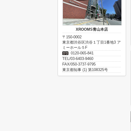
XROOMS青山本店
〒150-0002
東京都渋谷区渋谷１丁目1番地3 ア
ミーホール５F
0120-065-841
TEL/03-6403-9460
FAX/050-3737-9795
東京都知事 (1) 第108325号