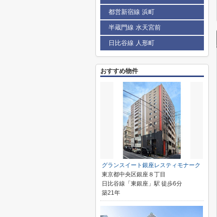
都営新宿線 浜町
半蔵門線 水天宮前
日比谷線 人形町
おすすめ物件
グランスイート銀座レスティモナーク
東京都中央区銀座８丁目
日比谷線「東銀座」駅 徒歩6分
築21年