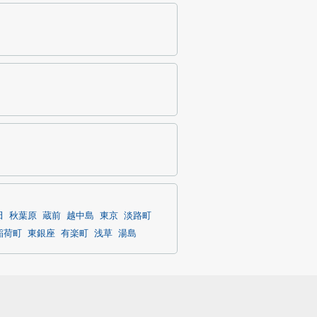
田
秋葉原
蔵前
越中島
東京
淡路町
稲荷町
東銀座
有楽町
浅草
湯島