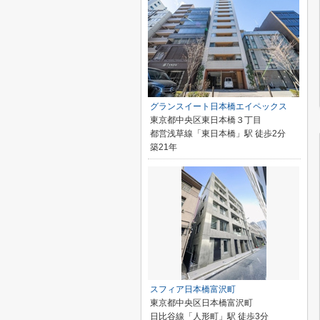
グランスイート日本橋エイペックス
東京都中央区東日本橋３丁目
都営浅草線「東日本橋」駅 徒歩2分
築21年
スフィア日本橋富沢町
東京都中央区日本橋富沢町
日比谷線「人形町」駅 徒歩3分