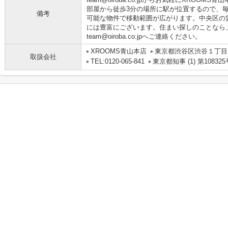
部屋から徒歩3分の場所に駅が位置するので、
備考
可能な物件で移動範囲が広がります。中央区の賃
には豊富にございます。住まい探しのことなら、なん
team@oiroba.co.jpへご連絡ください。
XROOMS青山本店
東京都渋谷区渋谷１丁目1
取扱会社
TEL:0120-065-841
東京都知事 (1) 第108325