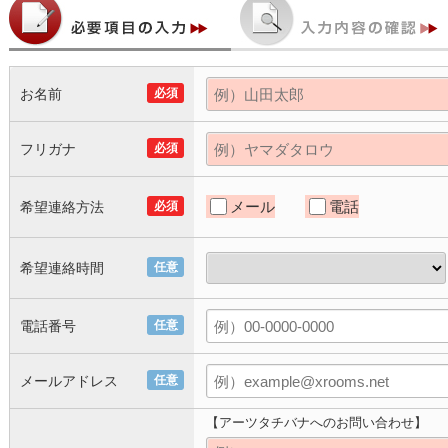
お名前
必須
フリガナ
必須
メール
電話
希望連絡方法
必須
希望連絡時間
任意
電話番号
任意
メールアドレス
任意
【アーツタチバナへのお問い合わせ】