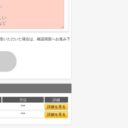
意いただいた場合は、確認画面へお進み下
す
方位
詳細
***
詳細を見る
***
詳細を見る