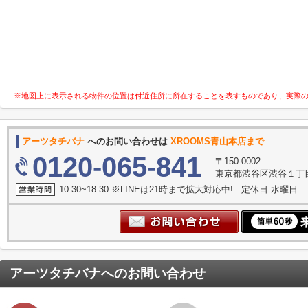
※地図上に表示される物件の位置は付近住所に所在することを表すものであり、実際
アーツタチバナ
へのお問い合わせは
XROOMS青山本店まで
0120-065-841
〒150-0002
東京都渋谷区渋谷１丁目
10:30~18:30 ※LINEは21時まで拡大対応中! 定休日:水曜日
アーツタチバナ
へのお問い合わせ