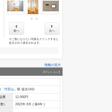
前へ
次へ
※ご覧になりたい写真をクリックすると
拡大されて表示されます。
情報の見方
【マンション】
線
「
代官山
」駅 徒歩14分
益費
12,000円
年数）
2022年 8月 ( 築4年 )