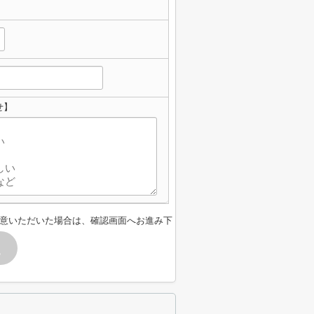
せ】
意いただいた場合は、確認画面へお進み下
す