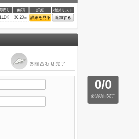
間取り
面積
詳細
検討リスト
1LDK
36.20㎡
詳細を見る
追加する
0
/
0
必須項目完了