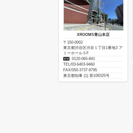
XROOMS青山本店
〒150-0002
東京都渋谷区渋谷１丁目1番地3 ア
ミーホール５F
0120-065-841
TEL/03-6403-9460
FAX/050-3737-9795
東京都知事 (1) 第108325号