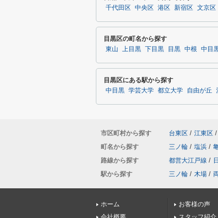
千代田区
中央区
港区
新宿区
文京区
目黒区の町名から探す
東山
上目黒
下目黒
目黒
中根
中目
目黒区にある駅から探す
中目黒
学芸大学
都立大学
自由が丘
市区町村から探す
台東区
/
江東区
/
町名から探す
三ノ輪
/
塩浜
/
路線から探す
都営大江戸線
/
駅から探す
三ノ輪
/
木場
/
ホーム
お客様の声
会社概要
スタッフ紹介