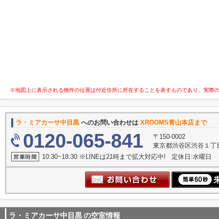
※地図上に表示される物件の位置は付近住所に所在することを表すものであり、実際
ラ・ミアカーサ中目黒
へのお問い合わせは
XROOMS青山本店まで
0120-065-841
〒150-0002
東京都渋谷区渋谷１丁目
10:30~18:30 ※LINEは21時まで拡大対応中! 定休日:水曜日
ラ・ミアカーサ中目黒
の空室情報