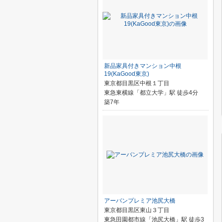
新品家具付きマンション中根
19(KaGood東京)
東京都目黒区中根１丁目
東急東横線「都立大学」駅 徒歩4分
築7年
アーバンプレミア池尻大橋
東京都目黒区東山３丁目
東急田園都市線「池尻大橋」駅 徒歩3