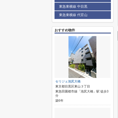
東急東横線 中目黒
東急東横線 代官山
おすすめ物件
セリジェ池尻大橋
東京都目黒区東山３丁目
東急田園都市線「池尻大橋」駅 徒歩3
分
築6年