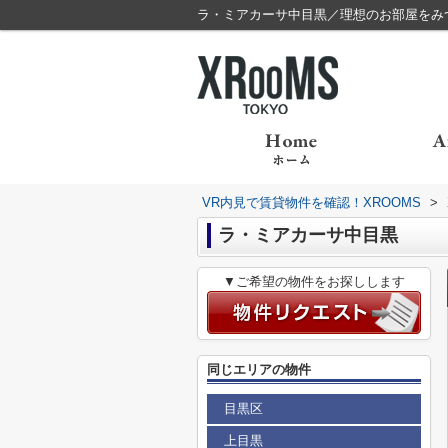
ラ・ミアカーサ中目黒／理想のお部屋をみつけ
VR内見で賃貸物件を確認！XROOMS
>
ラ・ミアカーサ中目黒
▼ご希望の物件をお探しします
同じエリアの物件
目黒区
上目黒