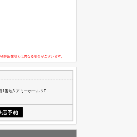
の物件所在地とは異なる場合がございます。
1番地3 アミーホール５F