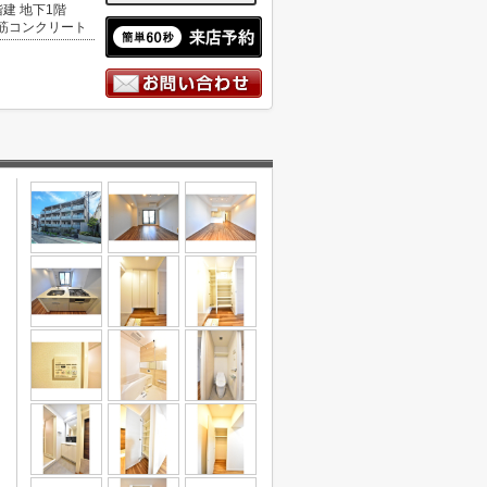
階建 地下1階
筋コンクリート