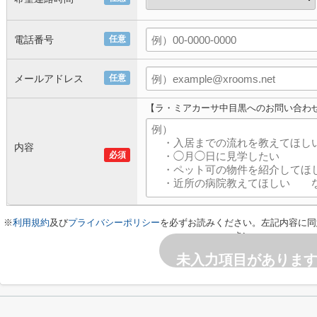
電話番号
任意
メールアドレス
任意
【ラ・ミアカーサ中目黒へのお問い合わ
内容
必須
※
利用規約
及び
プライバシーポリシー
を必ずお読みください。左記内容に同
さい。
未入力項目がありま