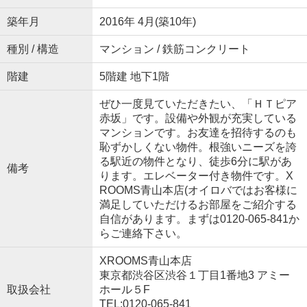
築年月
2016年 4月(築10年)
種別 / 構造
マンション / 鉄筋コンクリート
階建
5階建 地下1階
ぜひ一度見ていただきたい、「ＨＴピア
赤坂」です。設備や外観が充実している
マンションです。お友達を招待するのも
恥ずかしくない物件。根強いニーズを誇
る駅近の物件となり、徒歩6分に駅があ
備考
ります。エレベーター付き物件です。X
ROOMS青山本店(オイロバではお客様に
満足していただけるお部屋をご紹介する
自信があります。まずは0120-065-841か
らご連絡下さい。
XROOMS青山本店
東京都渋谷区渋谷１丁目1番地3 アミー
取扱会社
ホール５F
TEL:0120-065-841