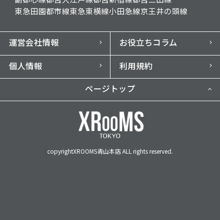
東急田園都市線
東急東横線
小田急線
京王井の頭線
運営会社情報
お役立ちコラム
個人情報
利用規約
ページトップ
copyrightXROOMS青山本店 ALL rights reserved.