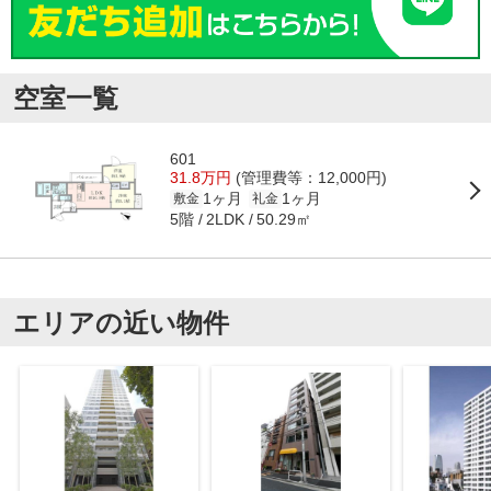
空室一覧
601
31.8万円
(管理費等：12,000円)
1ヶ月
1ヶ月
敷金
礼金
5階
50.29㎡
2LDK
エリアの近い物件