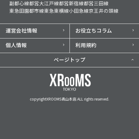
副都心線
都営大江戸線
都営新宿線
都営三田線
東急田園都市線
東急東横線
小田急線
京王井の頭線
運営会社情報
お役立ちコラム
個人情報
利用規約
ページトップ
copyrightXROOMS青山本店 ALL rights reserved.