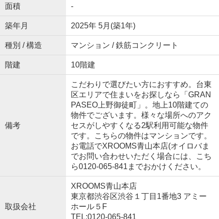
面積
-
築年月
2025年 5月(築1年)
種別 / 構造
マンション / 鉄筋コンクリート
階建
10階建
こだわりで選びたい方におすすめ。台東
区エリアで住まいをお探しなら「GRAN
PASEO上野御徒町」。地上10階建ての
物件でございます。様々な場所へのアク
備考
セスがしやすくなる2駅利用可能な物件
です。こちらの物件はマンションです。
お電話でXROOMS青山本店(オイロバま
でお問い合わせいただく場合には、こち
ら0120-065-841までおかけください。
XROOMS青山本店
東京都渋谷区渋谷１丁目1番地3 アミー
取扱会社
ホール５F
TEL:0120-065-841