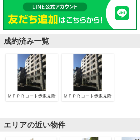
成約済み一覧
ＭＦＰＲコート赤坂見附
ＭＦＰＲコート赤坂見附
エリアの近い物件