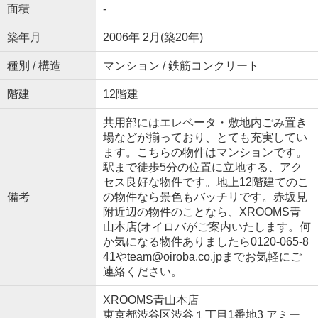
面積
-
築年月
2006年 2月(築20年)
種別 / 構造
マンション / 鉄筋コンクリート
階建
12階建
共用部にはエレベータ・敷地内ごみ置き
場などが揃っており、とても充実してい
ます。こちらの物件はマンションです。
駅まで徒歩5分の位置に立地する、アク
セス良好な物件です。地上12階建てのこ
備考
の物件なら景色もバッチリです。赤坂見
附近辺の物件のことなら、XROOMS青
山本店(オイロバがご案内いたします。何
か気になる物件ありましたら0120-065-8
41やteam@oiroba.co.jpまでお気軽にご
連絡ください。
XROOMS青山本店
東京都渋谷区渋谷１丁目1番地3 アミー