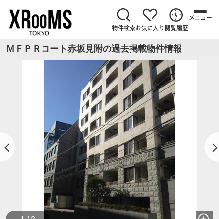
メニュー
物件検索
お気に入り
閲覧履歴
ＭＦＰＲコート赤坂見附の過去掲載物件情報