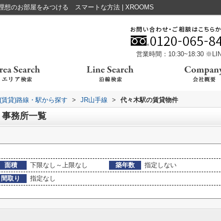
想のお部屋をみつける スマートな方法 | XROOMS
営業時間：10:30~18:30 ※
(賃貸)路線・駅から探す
>
JR山手線
>
代々木駅の賃貸物件
、事務所一覧
面積
下限なし～上限なし
築年数
指定しない
間取り
指定なし