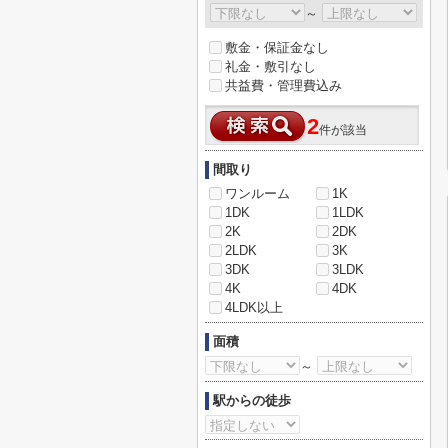
～
敷金・保証金なし
礼金・敷引なし
共益費・管理費込み
2
件が該当
間取り
ワンルーム
1K
1DK
1LDK
2K
2DK
2LDK
3K
3DK
3LDK
4K
4DK
4LDK以上
面積
～
駅からの徒歩