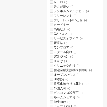
レトロ
(-)
天井が高い
(-)
ノンホルムアルデヒド
(-)
フリーレント
(-)
フリーレント0.5ヵ月
(-)
カードキー
(-)
高層ビル
(-)
OAフロア
(-)
サービスオフィス
(-)
駅直結
(-)
ワンフロア
(-)
スクール向け
(-)
SOHO向け
(-)
IT向け
(-)
クリニック向け
(-)
住宅金融支援機構利用可
(-)
オープンハウス
(-)
UR賃貸
(-)
住宅供給公社（JKK）
(-)
外国人可
(-)
ガスコンロ設置可
(-)
ルームシェア可
(-)
学生向け
(-)
カップル向け
(-)