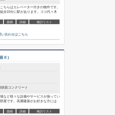
こちらはエレベーター付きの物件です。
徒歩10分に駅があります。ココ代々木
面積
詳細
検討リスト
お問い合わせはこちら
谷Ⅱ）
3
骨鉄筋コンクリート
場など様々な設備やサービスが揃ってい
部屋です。高層建築がお好きな方には
面積
詳細
検討リスト