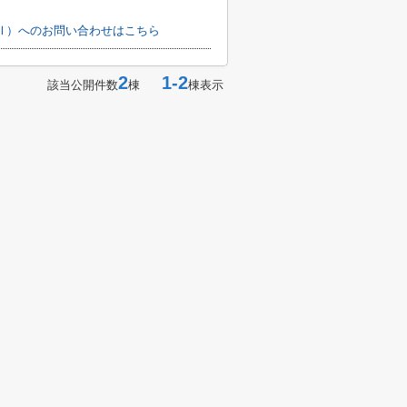
Ⅱ）へのお問い合わせはこちら
2
1-2
該当公開件数
棟
棟表示