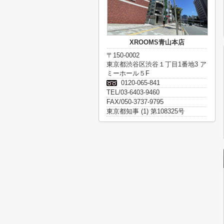
XROOMS青山本店
〒150-0002
東京都渋谷区渋谷１丁目1番地3 ア
ミーホール５F
0120-065-841
TEL/03-6403-9460
FAX/050-3737-9795
東京都知事 (1) 第108325号