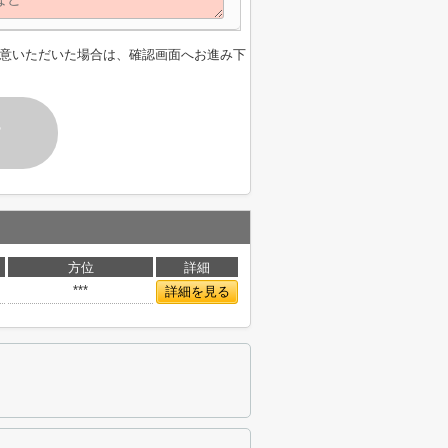
意いただいた場合は、確認画面へお進み下
す
方位
詳細
***
詳細を見る