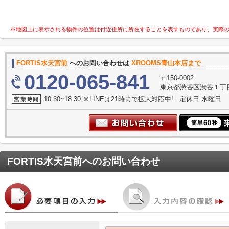
※地図上に表示される物件の位置は付近住所に所在することを表すものであり、実際
FORTIS水天宮前
へのお問い合わせは
XROOMS青山本店まで
0120-065-841
〒150-0002
東京都渋谷区渋谷１丁目
10:30~18:30 ※LINEは21時まで拡大対応中! 定休日:水曜日
FORTIS水天宮前
へのお問い合わせ