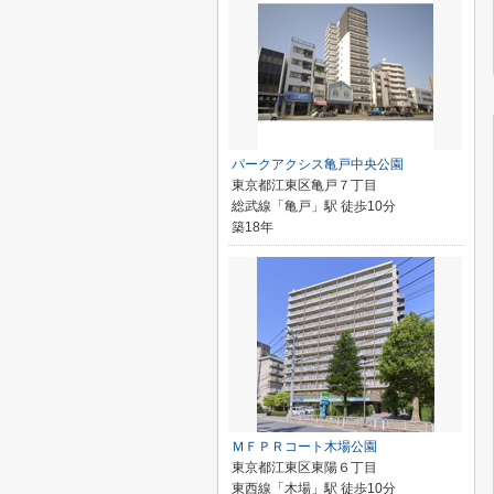
パークアクシス亀戸中央公園
東京都江東区亀戸７丁目
総武線「亀戸」駅 徒歩10分
築18年
ＭＦＰＲコート木場公園
東京都江東区東陽６丁目
東西線「木場」駅 徒歩10分