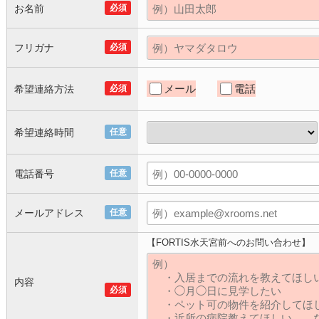
お名前
必須
フリガナ
必須
メール
電話
希望連絡方法
必須
希望連絡時間
任意
電話番号
任意
メールアドレス
任意
【FORTIS水天宮前へのお問い合わせ】
内容
必須