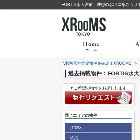
FORTIS水天宮前／理想のお部屋をみつける
VR内見で賃貸物件を確認！XROOMS
>
過去掲載物件：FORTIS水
▼ご希望の物件をお探しします
同じエリアの物件
江東区
佐賀