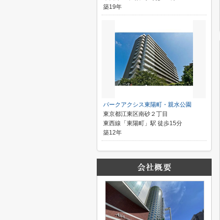
築19年
パークアクシス東陽町・親水公園
東京都江東区南砂２丁目
東西線「東陽町」駅 徒歩15分
築12年