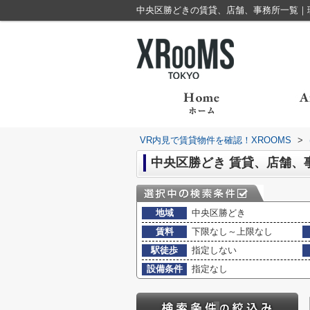
中央区勝どきの賃貸、店舗、事務所一覧｜理
VR内見で賃貸物件を確認！XROOMS
>
中央区勝どき 賃貸、店舗、
地域
中央区勝どき
賃料
下限なし～上限なし
駅徒歩
指定しない
設備条件
指定なし