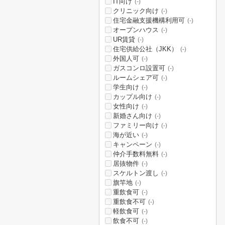
IT向け
(-)
クリニック向け
(-)
住宅金融支援機構利用可
(-)
オープンハウス
(-)
UR賃貸
(-)
住宅供給公社（JKK）
(-)
外国人可
(-)
ガスコンロ設置可
(-)
ルームシェア可
(-)
学生向け
(-)
カップル向け
(-)
女性向け
(-)
新婚さん向け
(-)
ファミリー向け
(-)
海が近い
(-)
キャンペーン
(-)
仲介手数料無料
(-)
居抜物件
(-)
スケルトン渡し
(-)
旗竿地
(-)
重飲食可
(-)
重飲食不可
(-)
軽飲食可
(-)
飲食不可
(-)