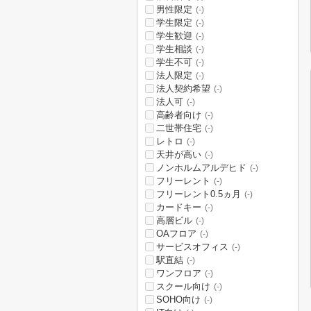
男性限定
(-)
学生限定
(-)
学生歓迎
(-)
学生相談
(-)
学生不可
(-)
法人限定
(-)
法人契約希望
(-)
法人可
(-)
高齢者向け
(-)
二世帯住宅
(-)
レトロ
(-)
天井が高い
(-)
ノンホルムアルデヒド
(-)
フリーレント
(-)
フリーレント0.5ヵ月
(-)
カードキー
(-)
高層ビル
(-)
OAフロア
(-)
サービスオフィス
(-)
駅直結
(-)
ワンフロア
(-)
スクール向け
(-)
SOHO向け
(-)