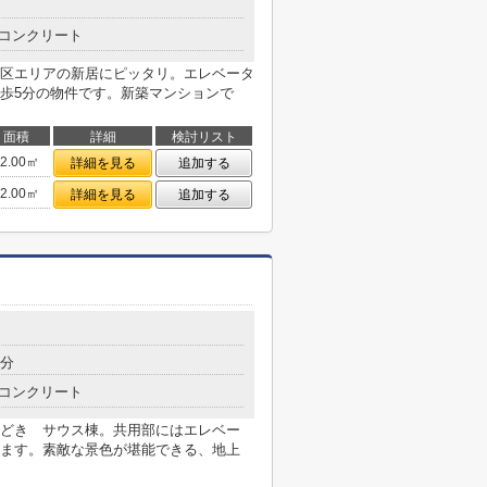
コンクリート
区エリアの新居にピッタリ。エレベータ
歩5分の物件です。新築マンションで
面積
詳細
検討リスト
22.00㎡
詳細を見る
追加する
22.00㎡
詳細を見る
追加する
2分
コンクリート
どき サウス棟。共用部にはエレベー
ます。素敵な景色が堪能できる、地上