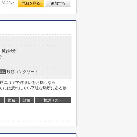
28.20㎡
詳細を見る
追加する
 徒歩4分
分
鉄筋コンクリート
構造
区エリアで住まいをお探しなら
たい方には疲れにくい平坦な場所にある物
面積
詳細
検討リスト