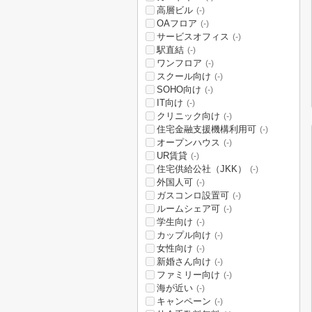
高層ビル
(-)
OAフロア
(-)
サービスオフィス
(-)
駅直結
(-)
ワンフロア
(-)
スクール向け
(-)
SOHO向け
(-)
IT向け
(-)
クリニック向け
(-)
住宅金融支援機構利用可
(-)
オープンハウス
(-)
UR賃貸
(-)
住宅供給公社（JKK）
(-)
外国人可
(-)
ガスコンロ設置可
(-)
ルームシェア可
(-)
学生向け
(-)
カップル向け
(-)
女性向け
(-)
新婚さん向け
(-)
ファミリー向け
(-)
海が近い
(-)
キャンペーン
(-)