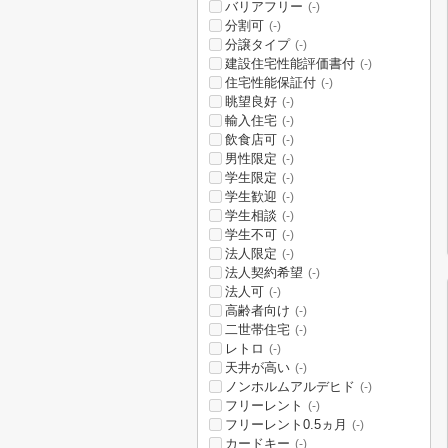
バリアフリー
(-)
分割可
(-)
分譲タイプ
(-)
建設住宅性能評価書付
(-)
住宅性能保証付
(-)
眺望良好
(-)
輸入住宅
(-)
飲食店可
(-)
男性限定
(-)
学生限定
(-)
学生歓迎
(-)
学生相談
(-)
学生不可
(-)
法人限定
(-)
法人契約希望
(-)
法人可
(-)
高齢者向け
(-)
二世帯住宅
(-)
レトロ
(-)
天井が高い
(-)
ノンホルムアルデヒド
(-)
フリーレント
(-)
フリーレント0.5ヵ月
(-)
カードキー
(-)