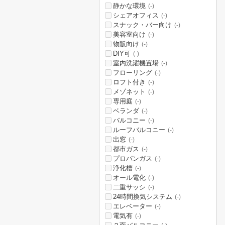
静かな環境
(-)
シェアオフィス
(-)
スナック・バー向け
(-)
美容室向け
(-)
物販向け
(-)
DIY可
(-)
室内洗濯機置場
(-)
フローリング
(-)
ロフト付き
(-)
メゾネット
(-)
専用庭
(-)
ベランダ
(-)
バルコニー
(-)
ルーフバルコニー
(-)
出窓
(-)
都市ガス
(-)
プロパンガス
(-)
浄化槽
(-)
オール電化
(-)
二重サッシ
(-)
24時間換気システム
(-)
エレベーター
(-)
電気有
(-)