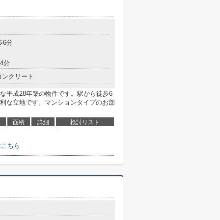
歩6分
4分
コンクリート
な平成28年築の物件です。駅から徒歩6
利な立地です。マンションタイプのお部
面積
詳細
検討リスト
はこちら