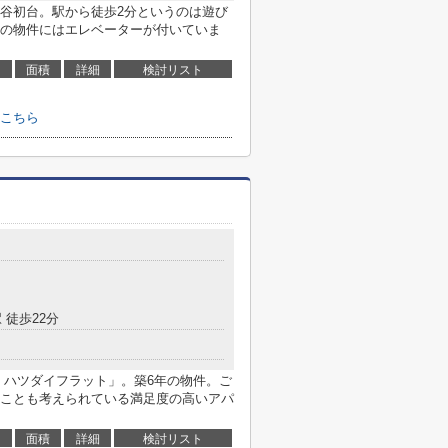
谷初台。駅から徒歩2分というのは遊び
の物件にはエレベーターが付いていま
面積
詳細
検討リスト
こちら
 徒歩22分
 ハツダイフラット」。築6年の物件。ご
ことも考えられている満足度の高いアパ
面積
詳細
検討リスト