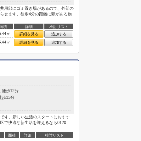
共用部にゴミ置き場があるので、外部の
らせます。徒歩4分の距離に駅がある物
面積
詳細
検討リスト
5.44㎡
詳細を見る
追加する
5.44㎡
詳細を見る
追加する
 徒歩12分
徒歩13分
件です。新しい生活のスタートにおすす
で快適な新生活を迎えるなら0120-
面積
詳細
検討リスト