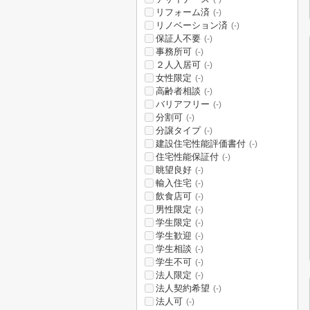
リフォーム済
(-)
リノベーション済
(-)
保証人不要
(-)
事務所可
(-)
２人入居可
(-)
女性限定
(-)
高齢者相談
(-)
バリアフリー
(-)
分割可
(-)
分譲タイプ
(-)
建設住宅性能評価書付
(-)
住宅性能保証付
(-)
眺望良好
(-)
輸入住宅
(-)
飲食店可
(-)
男性限定
(-)
学生限定
(-)
学生歓迎
(-)
学生相談
(-)
学生不可
(-)
法人限定
(-)
法人契約希望
(-)
法人可
(-)