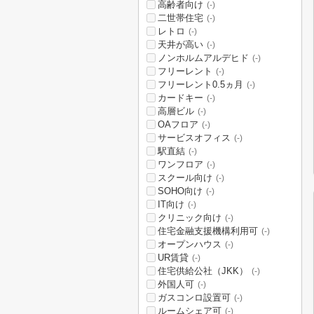
高齢者向け
(-)
二世帯住宅
(-)
レトロ
(-)
天井が高い
(-)
ノンホルムアルデヒド
(-)
フリーレント
(-)
フリーレント0.5ヵ月
(-)
カードキー
(-)
高層ビル
(-)
OAフロア
(-)
サービスオフィス
(-)
駅直結
(-)
ワンフロア
(-)
スクール向け
(-)
SOHO向け
(-)
IT向け
(-)
クリニック向け
(-)
住宅金融支援機構利用可
(-)
オープンハウス
(-)
UR賃貸
(-)
住宅供給公社（JKK）
(-)
外国人可
(-)
ガスコンロ設置可
(-)
ルームシェア可
(-)