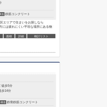
分
鉄筋コンクリート
構造
区エリアで住まいをお探しなら
たい方には疲れにくい平坦な場所にある物
面積
詳細
検討リスト
 徒歩5分
徒歩14分
鉄骨鉄筋コンクリート
構造