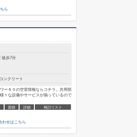
ちら
 徒歩7分
コンクリート
ワー６０の空室情報ならコチラ。共用部
様々な設備やサービスが揃っているので
面積
詳細
検討リスト
合わせはこちら