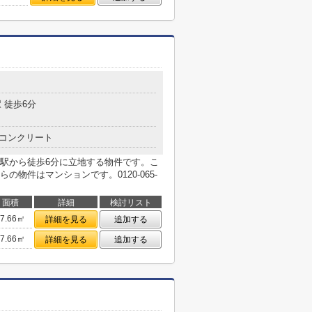
 徒歩6分
コンクリート
駅から徒歩6分に立地する物件です。こ
物件はマンションです。0120-065-
面積
詳細
検討リスト
27.66㎡
詳細を見る
追加する
27.66㎡
詳細を見る
追加する