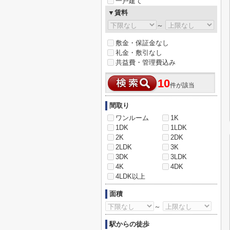
一戸建て
▼賃料
～
敷金・保証金なし
礼金・敷引なし
共益費・管理費込み
10
件が該当
間取り
ワンルーム
1K
1DK
1LDK
2K
2DK
2LDK
3K
3DK
3LDK
4K
4DK
4LDK以上
面積
～
駅からの徒歩