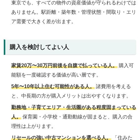
東京でも、すべての物件の資産価値が守られるわけでは
ありません。駅距離・築年数・管理状態・間取り・エリ
ア需要で大きく差が出ます。
購入を検討してよい人
家賃20万〜30万円前後を自腹で払っている人。
購入可
能額を一度確認する価値が高い層です。
5年〜10年以上住む可能性がある人。
諸費用を考える
と、中長期の方が購入メリットは出やすくなります。
勤務地・子育てエリア・生活圏がある程度固まっている
人。
保育園・小学校・通勤動線が固まると、購入の合
理性は上がります。
リセールの強い中古マンションを選べる人。
「住みた