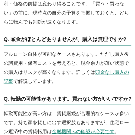
利・価格の前提は変わり得ることです。「買う・買わな
い」の前に、現時点の自分の予算を把握しておくと、どち
らに転んでも判断が速くなります。
Q. 頭金がほとんどありませんが、購入は無理ですか?
フルローン自体が可能なケースもあります。ただし購入後
の諸費用・保有コストを考えると、現金余力が薄い状態で
の購入はリスクが高くなります。詳しくは
頭金なし購入の
記事
で解説しています。
Q. 転勤の可能性があります。買わない方がいいですか?
転勤可能性が高い方は、賃貸継続が合理的なケースが多い
です。持ち家を貸しに出す選択肢もありますが、住宅ロー
ン返済中の賃貸転用は
金融機関への確認が必要です
。