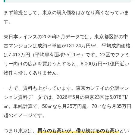
まず前提として、東京の購入価格はかなり高くなっていま
す。
東日本レインズの2026年5月データでは、東京都区部の中
古マンションは成約㎡単価が131.24万円/㎡、平均成約価格
は7,413万円（平均専有面積55.11㎡）です。23区でファミ
リー向けの広さを買おうとすると、8,000万円〜1億円近い
物件も珍しくありません。
一方で、賃料も上がっています。東京カンテイの分譲マン
ション賃料データでは、2026年5月の東京23区は5,078円/
㎡。単純計算で、50㎡なら月25万円超、70㎡なら月35万円
超のイメージです。
つまり東京は、
買うのも高いが、借り続けるのも高い
とい