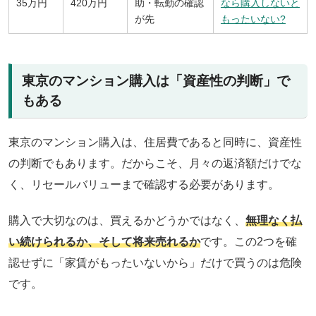
35万円
420万円
助・転勤の確認
なら購入しないと
が先
もったいない?
東京のマンション購入は「資産性の判断」で
もある
東京のマンション購入は、住居費であると同時に、資産性
の判断でもあります。だからこそ、月々の返済額だけでな
く、リセールバリューまで確認する必要があります。
購入で大切なのは、買えるかどうかではなく、
無理なく払
い続けられるか、そして将来売れるか
です。この2つを確
認せずに「家賃がもったいないから」だけで買うのは危険
です。