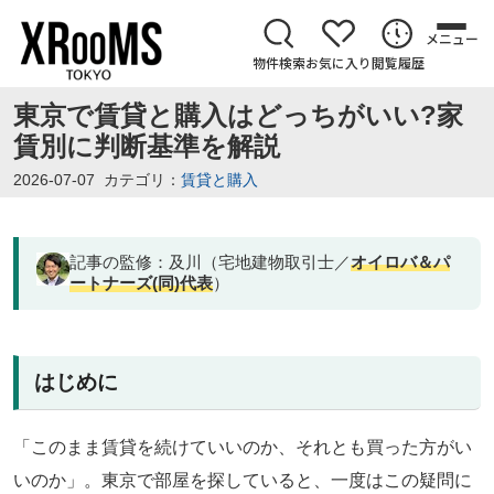
メニュー
物件検索
お気に入り
閲覧履歴
東京で賃貸と購入はどっちがいい?家
賃別に判断基準を解説
2026-07-07
カテゴリ：
賃貸と購入
記事の監修：及川（宅地建物取引士／
オイロバ＆パ
ートナーズ(同)代表
）
はじめに
「このまま賃貸を続けていいのか、それとも買った方がい
いのか」。東京で部屋を探していると、一度はこの疑問に