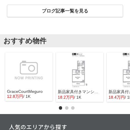
ブログ記事一覧を見る
おすすめ物件
GraceCourtMeguro
新品家具付きマンション目黒18(KaGood東京)
12.8万円
/ 1K
18.2万円
/ 1K
18.4万円
/ 
人気のエリアから探す