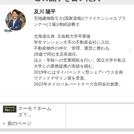
及川 陽平
宅地建物取引士(国家資格)/ファイナンシャルプラ
ンナー(２級)/相続診断士
北海道出身 立命館大学卒業後
学生マンション大手の不動産会社に入社。
不動産物件の仲介、管理、運営に携わる。
28歳で同社支店長就任。
法人・学校への営業開拓を行い、国立大学や私立
大学との業務提携の実績を積む。
2019年にはダイバーシティ型シェアハウス企画
でグッドデザイン賞を受賞。
2022年オイロバ＆パートナーズ合同会社創業。
スーモ？ホーム
ズ？...
＜ 前のページ